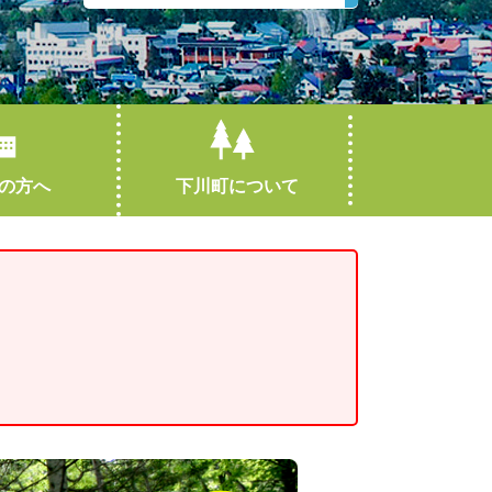
の方へ
下川町について
引越し・住まい