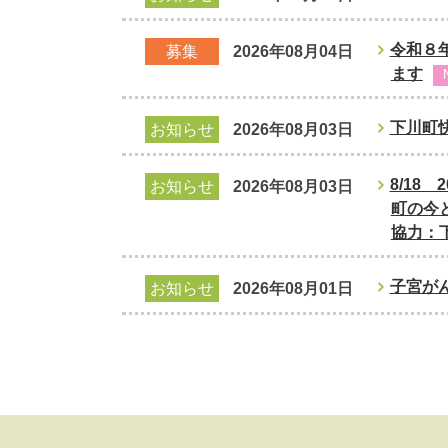
令和８
募集
2026年08月04日
ます
下川町
お知らせ
2026年08月03日
8/18
お知らせ
2026年08月03日
町の今
協力：
子宮が
お知らせ
2026年08月01日