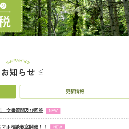
更新情報
年 文書質問及び回答
NEW
 スマホ相談教室開催！！
NEW