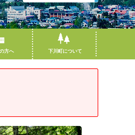
の方へ
下川町について
引越し・住まい