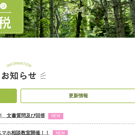
更新情報
年 文書質問及び回答
NEW
 スマホ相談教室開催！！
NEW