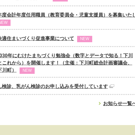
年度会計年度任用職員（教育委員会・児童支援員）を募集いた
NEW
快適住まいづくり促進事業について
NEW
 2030年にむけたまちづくり勉強会（数字とデータで知る！下川
とこれから）を開催します！（主催：下川町総合計画審議会、
下川町）
NEW
ん検診、乳がん検診のお申し込みを受付しています
お知らせ一覧