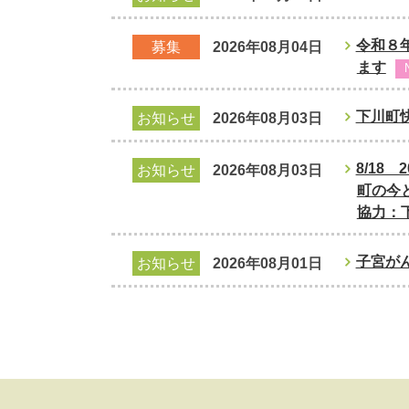
令和８
募集
2026年08月04日
ます
下川町
お知らせ
2026年08月03日
8/18
お知らせ
2026年08月03日
町の今
協力：
子宮が
お知らせ
2026年08月01日