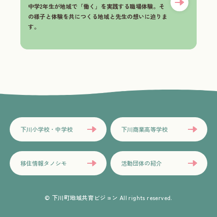
中学2年生が地域で「働く」を実践する職場体験。そ
の様子と体験を共につくる地域と先生の想いに迫りま
す。
下川小学校・中学校
下川商業高等学校
移住情報タノシモ
活動団体の紹介
© 下川町地域共育ビジョン All rights reserved.