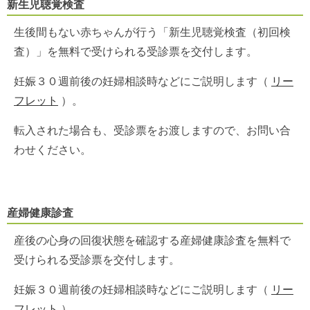
新生児聴覚検査
生後間もない赤ちゃんが行う「新生児聴覚検査（初回検
査）」を無料で受けられる受診票を交付します。
妊娠３０週前後の妊婦相談時などにご説明します
（
リー
フレット
）
。
転入された場合も、受診票をお渡しますので、お問い合
わせください。
産婦健康診査
産後の心身の回復状態を確認する産婦健康診査を無料で
受けられる受診票を交付します。
妊娠３０週前後の妊婦相談時などにご説明します
（
リー
フレット
）
。