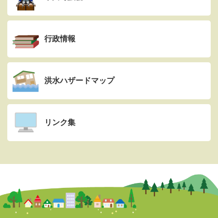
行政情報
洪水ハザードマップ
リンク集