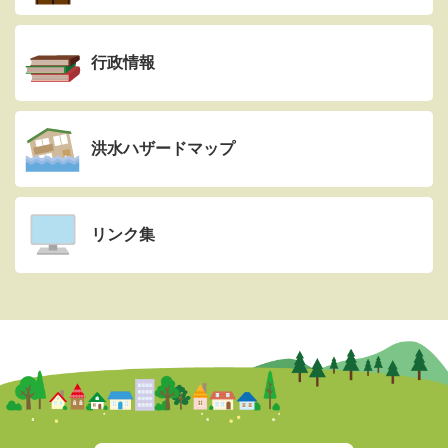
行政情報
洪水ハザードマップ
リンク集