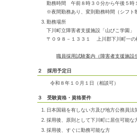
勤務時間 午前８時３０分から午後５時
※夜間勤務あり、変則勤務時間（シフト
勤務場所
下川町立障害者支援施設「山びこ学園」
〒０９８－１３３１ 上川郡下川町一の
職員採用試験案内（障害者支援施設生活
２ 採用予定日
令和８年１０月１日（相談可）
３ 受験資格・資格要件
日本国籍を有しない方及び地方公務員法
採用後、原則として下川町に居住可能な
採用後、すぐに勤務可能な方