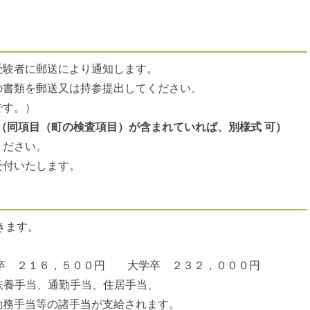
験者に郵送により通知します。
書類を郵送又は持参提出してください。
す。）
（同項目（町の検査項目）が
含まれていれば、別様式 可）
ださい。
付いたします。
きます。
 ２１６，５００円 大学卒 ２３２，０００円
扶養手当、通勤手当、住居手当、
務手当等の諸手当が支給されます。