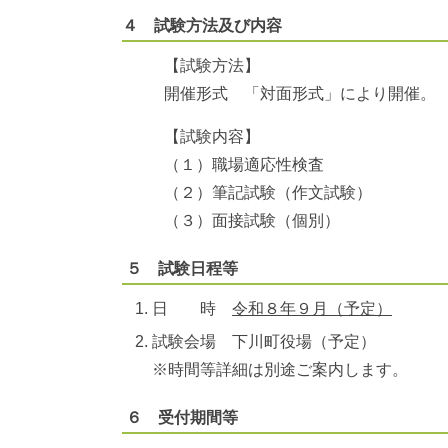
４ 試験方法及び内容
【試験方法】
開催形式 「対面形式」により開催。
【試験内容】
（１）職場適応性検査
（２）筆記試験（作文試験）
（３）面接試験（個別）
５ 試験日程等
日 時
令和８年９月（予定
）
試験会場 下川町役場（予定）
※時間等詳細は別途ご案内します。
６ 受付期間等