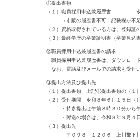
①提出書類
（１）職員採用申込兼履歴書
（市販の履歴書不可：記載欄が不足す
（２）資格取得されている方は、登録証
（３）最終学歴の卒業証明書（卒業見込
②職員採用申込兼履歴書の請求
職員採用申込兼履歴書は、ダウンロード
なお、電話及びメールでの請求も受付い
③提出方法及び提出先
（１）提出書類 上記①提出書類の（１
（２）受付期間 令和８年６月１５日（月
・持参提出は午前８時３０分から午後
・郵送の場合は、令和８年９月４日
（３）提出先
〒０９８－１２０６ 上川郡下川町