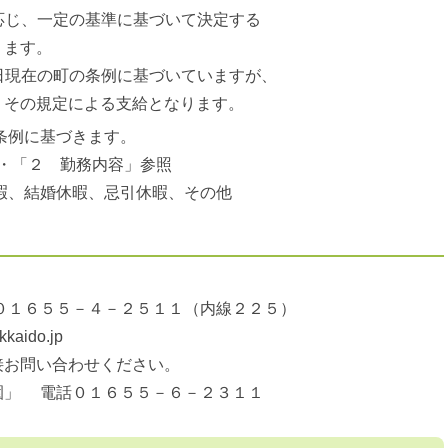
応じ、一定の基準に基づいて決定する
ます。
日現在の町の条例に基づいていますが、
その規定による支給となります。
条例に基づきます。
」・「２ 勤務内容」参照
休暇、結婚休暇、忌引休暇、その他
１６５５－４－２５１１（内線２２５）
aido.jp
お問い合わせください。
」 電話０１６５５－６－２３１１