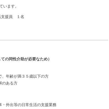
ています。
活支援員 １名
ての同性介助が必要なため）
で、年齢が満３５歳以下の方
解のある方
事・外出等の日常生活の支援業務