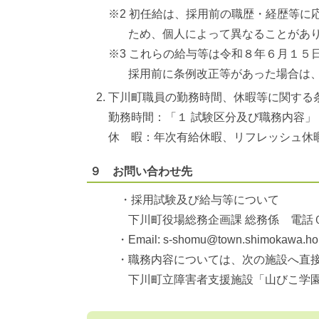
※2 初任給は、採用前の職歴・経歴等に
ため、個人によって異なることがあり
※3 これらの給与等は令和８年６月１５
採用前に条例改正等があった場合は、
下川町職員の勤務時間、休暇等に関する
勤務時間：「１ 試験区分及び職務内容
休 暇：年次有給休暇、リフレッシュ
９ お問い合わせ先
・採用試験及び給与等について
下川町役場総務企画課 総務係 電話０
・Email: s-shomu@town.shimokawa.hokk
・職務内容については、次の施設へ直接
下川町立障害者支援施設「山びこ学園