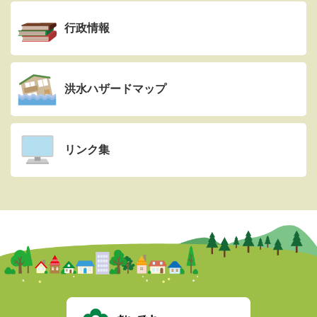
行政情報
洪水ハザードマップ
リンク集