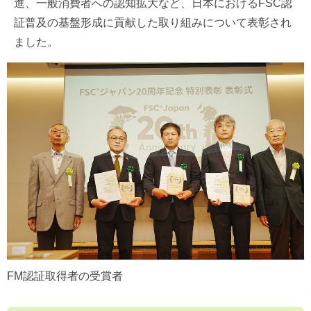
進、一般消費者への認知拡大など、日本におけるFSC認
証普及の基盤形成に貢献した取り組みについて表彰され
ました。
FM認証取得者の受賞者