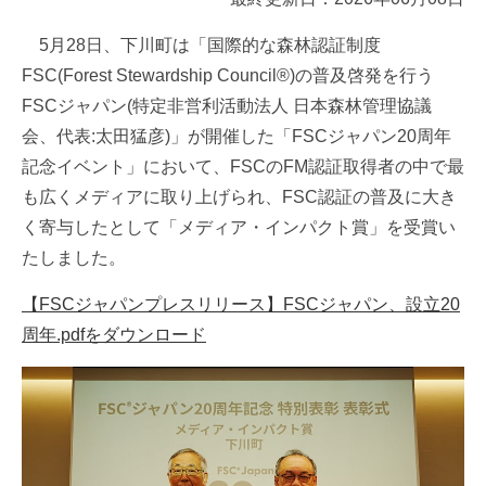
5月28日、下川町は「国際的な森林認証制度
FSC(Forest Stewardship Council®)の普及啓発を行う
FSCジャパン(特定非営利活動法人 日本森林管理協議
会、代表:太田猛彦)」が開催した「FSCジャパン20周年
記念イベント」において、FSCのFM認証取得者の中で最
も広くメディアに取り上げられ、FSC認証の普及に大き
く寄与したとして「メディア・インパクト賞」を受賞い
たしました。
【FSCジャパンプレスリリース】FSCジャパン、設立20
周年.pdfをダウンロード