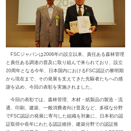
FSCジャパンは2006年の設立以来、責任ある森林管理
と責任ある調達の普及に取り組んで来られており、設立
20周年となる今年、日本国内におけるFSC認証の黎明期
から現在まで、その発展を支えてきた先駆者たちへの感
謝を込め、今回の表彰を実施されました。
今回の表彰では、森林管理、木材・紙製品の製造・流
通、印刷、建築、一般消費者向け普及など、多様な分野
でFSC認証の発展に寄与した組織を対象に、日本初の認
証取得や長年にわたる認証維持、建築分野での認証推