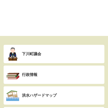
下川町議会
行政情報
洪水ハザードマップ