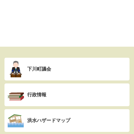
下川町議会
行政情報
洪水ハザードマップ