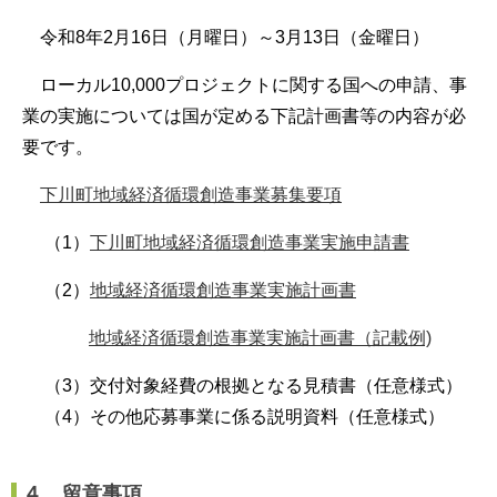
令和8年2月16日（月曜日）～3月13日（金曜日）
ローカル10,000プロジェクトに関する国への申請、事
業の実施については
国が定める下記計画書等の内容が必
要です。
下川町地域経済循環創造事業募集要項
（1）
下川町地域経済循環創造事業実施申請書
（2）
地域経済循環創造事業実施計画書
地域経済循環創造事業実施計画書（記載例)
（3）交付対象経費の根拠となる見積書（任意様式）
（4）その他応募事業に係る説明資料（任意様式）
４．留意事項