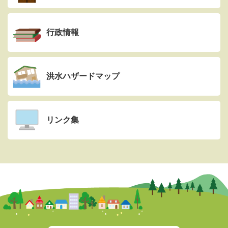
行政情報
洪水ハザードマップ
リンク集