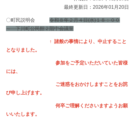
最終更新日：2026年01月20日
〇町民説明会
令和８年２月４日(水)１８：００
～ 下川町公民館２階中会議室
↑ 諸般の事情により、中止すること
となりました。
参加をご予定いただいていた皆様
には、
ご迷惑をおかけしますことをお詫
び申し上げます。
何卒ご理解くださいますようお願
いいたします。