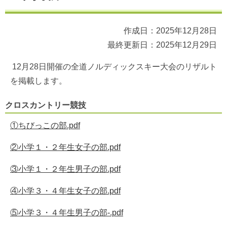
作成日：2025年12月28日
最終更新日：2025年12月29日
12月28日開催の全道ノルディックスキー大会のリザルト
を掲載します。
クロスカントリー競技
①ちびっこの部.pdf
②小学１・２年生女子の部.pdf
③小学１・２年生男子の部.pdf
④小学３・４年生女子の部.pdf
⑤小学３・４年生男子の部-.pdf