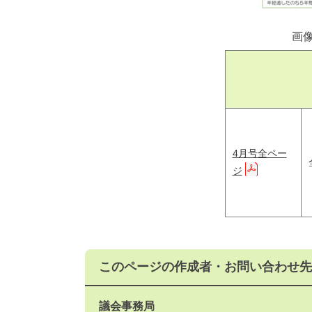
画
4月号全ペー
ジ
このページの作成者・お問い合わせ先
議会事務局