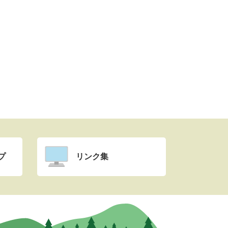
プ
リンク集