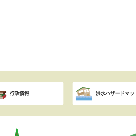
行政情報
洪水ハザードマッ