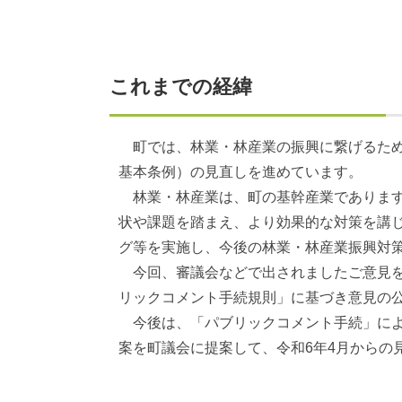
これまでの経緯
町では、林業・林産業の振興に繋げるため
基本条例）の見直しを進めています。
林業・林産業は、町の基幹産業であります
状や課題を踏まえ、より効果的な対策を講
グ等を実施し、今後の林業・林産業振興対
今回、審議会などで出されましたご意見を
リックコメント手続規則」に基づき意見の
今後は、「パブリックコメント手続」によ
案を町議会に提案して、令和6年4月からの