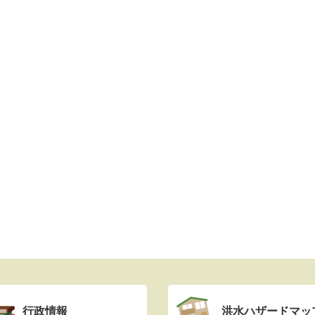
行政情報
洪水ハザードマッ