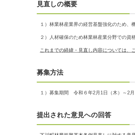
見直しの概要
１）林業林産業界の経営基盤強化のため、機
２）人材確保のため林業林産業分野での資
これまでの経緯・見直し内容については、
募集方法
１）募集期間 令和６年2月1日（木）～2月
提出された意見への回答