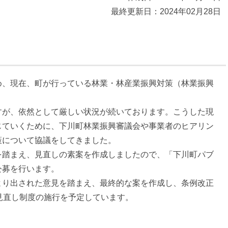
最終更新日：2024年02月28日
、現在、町が行っている林業・林産業振興対策（林業振興
が、依然として厳しい状況が続いております。こうした現
じていくために、下川町林業振興審議会や事業者のヒアリン
策について協議をしてきました。
踏まえ、見直しの素案を作成しましたので、「下川町パブ
公募を行います。
り出された意見を踏まえ、最終的な案を作成し、条例改正
見直し制度の施行を予定しています。