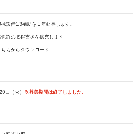
械設備1/3補助を１年延長します。
格免許の取得支援を拡充します。
こちらからダウンロード
20日（火）
※募集期間は終了しました。