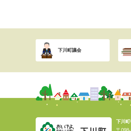
下川町議会
下川町
〒09