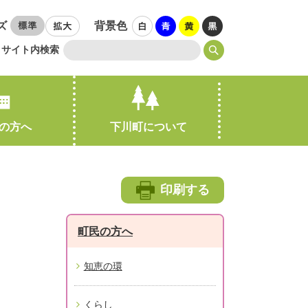
ズ
背景色
サイト内検索
の方へ
下川町について
引越し・住まい
印刷する
町民の方へ
知恵の環
くらし