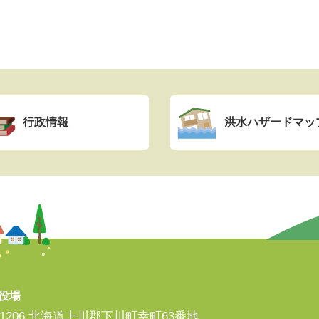
行政情報
洪水ハザードマッ
役場
8-1206 北海道上川郡下川町幸町63番地