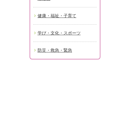
健康・福祉・子育て
学び・文化・スポーツ
防災・救急・緊急