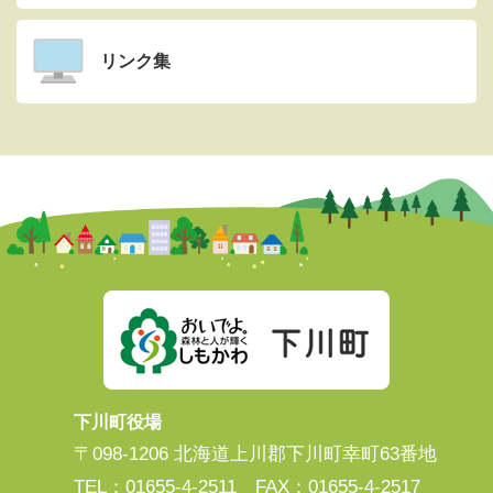
リンク集
下川町役場
〒098-1206 北海道上川郡下川町幸町63番地
TEL：01655-4-2511 FAX：01655-4-2517