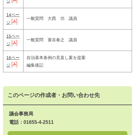
ジ
14ペー
一般質問 大西 功 議員
ジ
15ペー
一般質問 蓑谷春之 議員
ジ
16ペー
自治基本条例の見直し案を提案
ジ
編集後記
このページの作成者・お問い合わせ先
議会事務局
電話：01655-4-2511