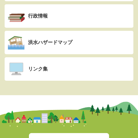
行政情報
洪水ハザードマップ
リンク集