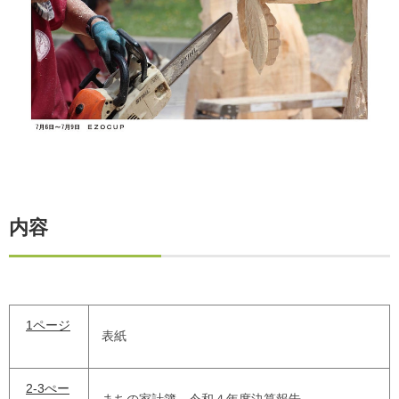
内容
1ページ
表紙
2-3ぺー