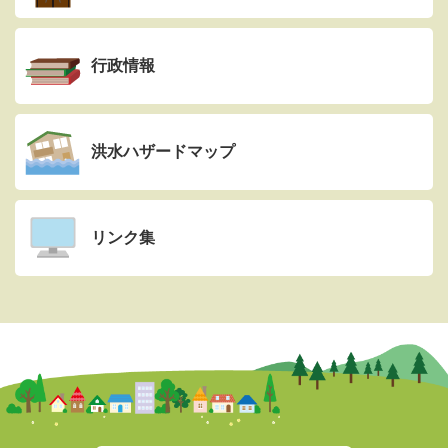
行政情報
洪水ハザードマップ
リンク集