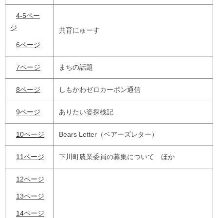
4-5ペー
ジ
共育にゅーす
6ページ
7ページ
まちの話題
8ページ
しもかわゼロカーボン通信
9ページ
ありたい姿探検記
10ページ
Bears Letter（ベアーズレター）
11ページ
下川町農業委員の募集について ほか
12ページ
13ページ
14ページ