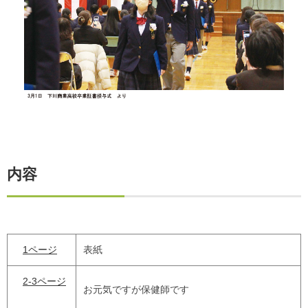
内容
1ページ
表紙
2-3ページ
お元気ですが保健師です