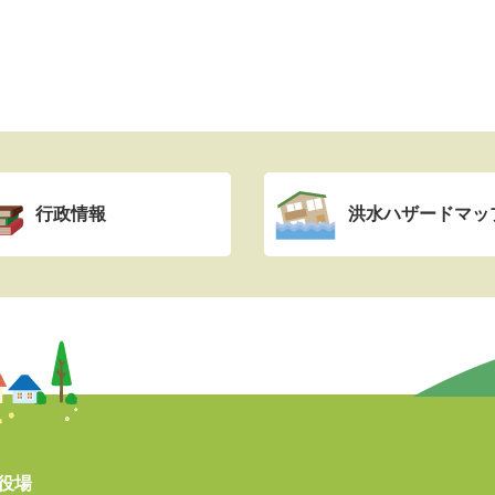
行政情報
洪水ハザードマッ
役場