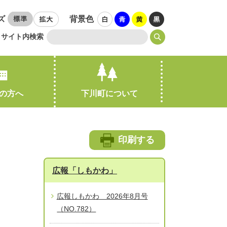
ズ
背景色
サイト内検索
の方へ
下川町について
引越し・住まい
印刷する
広報「しもかわ」
広報しもかわ 2026年8月号
（NO.782）