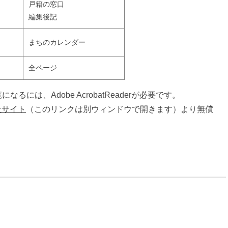
戸籍の窓口
編集後記
まちのカレンダー
全ページ
なるには、Adobe AcrobatReaderが必要です。
社サイト
（このリンクは別ウィンドウで開きます）より無償