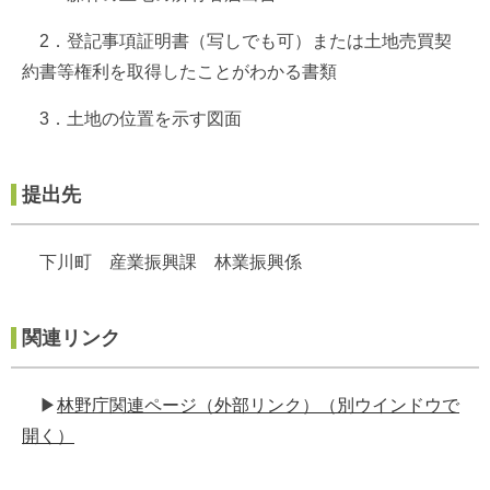
2．登記事項証明書（写しでも可）または土地売買契
約書等権利を取得したことがわかる書類
3．土地の位置を示す図面
提出先
下川町 産業振興課 林業振興係
関連リンク
▶
林野庁関連ページ（外部リンク）（別ウインドウで
開く）